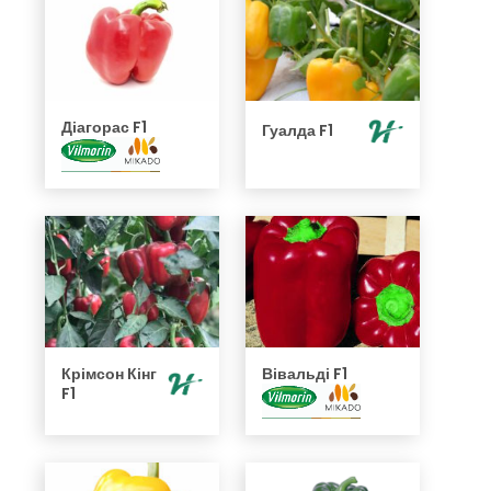
Діагорас F1
Гуалда F1
Крімсон Кінг
Вівальді F1
F1