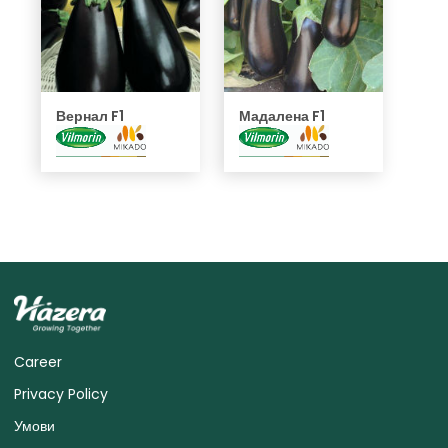
Вернал F1
Мадалена F1
Career
Privacy Policy
Умови